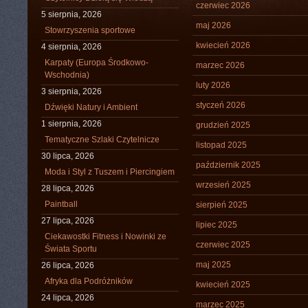
czerwiec 2026
5 sierpnia, 2026
maj 2026
Stowrzyszenia sportowe
kwiecień 2026
4 sierpnia, 2026
Karpaty (Europa Środkowo-
marzec 2026
Wschodnia)
luty 2026
3 sierpnia, 2026
styczeń 2026
Dźwięki Natury i Ambient
1 sierpnia, 2026
grudzień 2025
Tematyczne Szlaki Czytelnicze
listopad 2025
30 lipca, 2026
październik 2025
Moda i Styl z Tuszem i Piercingiem
wrzesień 2025
28 lipca, 2026
Paintball
sierpień 2025
27 lipca, 2026
lipiec 2025
Ciekawostki Fitness i Nowinki ze
czerwiec 2025
Świata Sportu
maj 2025
26 lipca, 2026
Afryka dla Podróżników
kwiecień 2025
24 lipca, 2026
marzec 2025