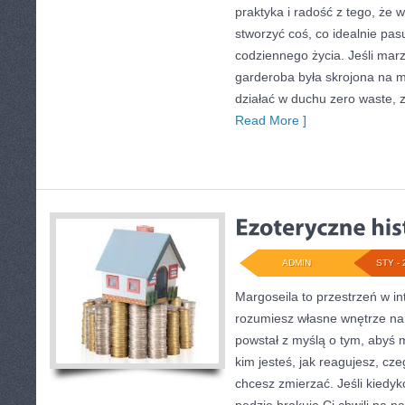
praktyka i radość z tego, że
stworzyć coś, co idealnie pasu
codziennego życia. Jeśli mar
garderoba była skrojona na m
działać w duchu zero waste, 
Read More ]
ADMIN
STY - 
Margoseila to przestrzeń w in
rozumiesz własne wnętrze na 
powstał z myślą o tym, abyś 
kim jesteś, jak reagujesz, cz
chcesz zmierzać. Jeśli kiedyk