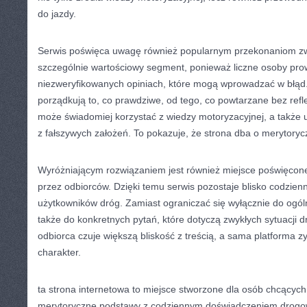
do jazdy.
Serwis poświęca uwagę również popularnym przekonaniom zw
szczególnie wartościowy segment, ponieważ liczne osoby pro
niezweryfikowanych opiniach, które mogą wprowadzać w błąd.
porządkują to, co prawdziwe, od tego, co powtarzane bez reflek
może świadomiej korzystać z wiedzy motoryzacyjnej, a także 
z fałszywych założeń. To pokazuje, że strona dba o merytoryc
Wyróżniającym rozwiązaniem jest również miejsce poświęco
przez odbiorców. Dzięki temu serwis pozostaje blisko codzie
użytkowników dróg. Zamiast ograniczać się wyłącznie do ogóln
także do konkretnych pytań, które dotyczą zwykłych sytuacji d
odbiorca czuje większą bliskość z treścią, a sama platforma z
charakter.
ta strona internetowa to miejsce stworzone dla osób chcących 
merytoryczne podstawy z codziennym doświadczeniem drogow